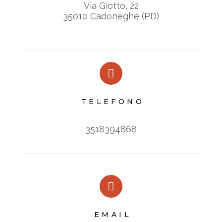
Via Giotto, 22
35010 Cadoneghe (PD)
TELEFONO
3518394868
EMAIL