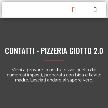
CHI SIAMO
CONTATTI - PIZZERIA GIOTTO 2.0
Vieni a provare la nostra pizza, quella dai
numerosi impasti, preparata con biga e lievito
madre. Lasciati andare al sapore vero.